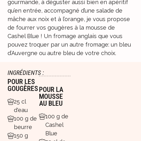
gourmande, à déguster aussi bien en apéritif
qu’en entrée, accompagné d’une salade de
mâche aux noix et à l’orange, je vous propose
de fourrer vos gougères à la mousse de
Cashel Blue ! Un fromage anglais que vous
pouvez troquer par un autre fromage: un bleu
d’Auvergne ou autre bleu de votre choix.
INGRÉDIENTS :
POUR LES
GOUGÈRES
POUR LA
MOUSSE
25 cl
AU BLEU
d'eau
100 g de
100 g de
Cashel
beurre
Blue
150 g