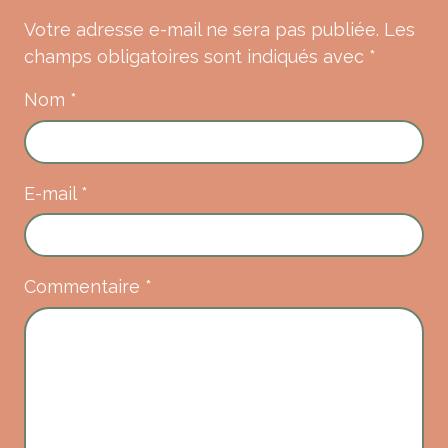
Votre adresse e-mail ne sera pas publiée.
Les
champs obligatoires sont indiqués avec
*
Nom
*
E-mail
*
Commentaire
*