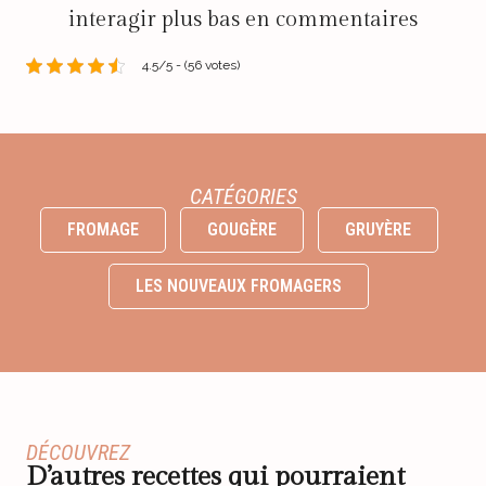
interagir plus bas en commentaires
4.5/5 - (56 votes)
CATÉGORIES
FROMAGE
GOUGÈRE
GRUYÈRE
LES NOUVEAUX FROMAGERS
DÉCOUVREZ
D’autres recettes qui pourraient