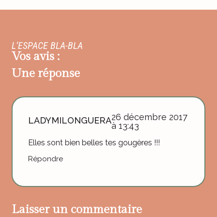
L’ESPACE BLA-BLA
Vos avis :
Une réponse
26 décembre 2017
LADYMILONGUERA
à 13:43
Elles sont bien belles tes gougères !!!
Répondre
Laisser un commentaire