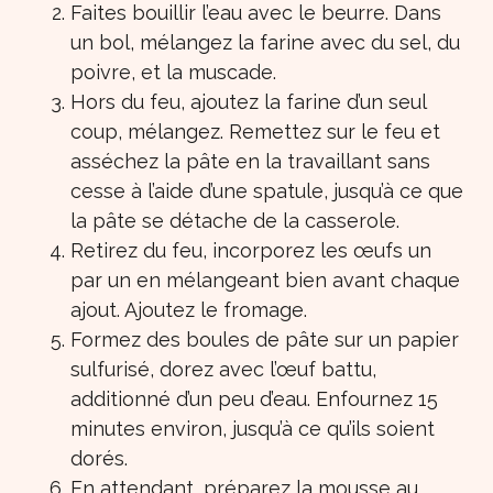
Faites bouillir l’eau avec le beurre. Dans
un bol, mélangez la farine avec du sel, du
poivre, et la muscade.
Hors du feu, ajoutez la farine d’un seul
coup, mélangez. Remettez sur le feu et
asséchez la pâte en la travaillant sans
cesse à l’aide d’une spatule, jusqu’à ce que
la pâte se détache de la casserole.
Retirez du feu, incorporez les œufs un
par un en mélangeant bien avant chaque
ajout. Ajoutez le fromage.
Formez des boules de pâte sur un papier
sulfurisé, dorez avec l’œuf battu,
additionné d’un peu d’eau. Enfournez 15
minutes environ, jusqu’à ce qu’ils soient
dorés.
En attendant, préparez la mousse au