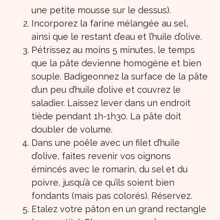
une petite mousse sur le dessus).
Incorporez la farine mélangée au sel,
ainsi que le restant d’eau et l’huile d’olive.
Pétrissez au moins 5 minutes, le temps
que la pâte devienne homogène et bien
souple. Badigeonnez la surface de la pâte
d’un peu d’huile d’olive et couvrez le
saladier. Laissez lever dans un endroit
tiède pendant 1h-1h30. La pâte doit
doubler de volume.
Dans une poêle avec un filet d’huile
d’olive, faites revenir vos oignons
émincés avec le romarin, du sel et du
poivre, jusqu’à ce qu’ils soient bien
fondants (mais pas colorés). Réservez.
Etalez votre pâton en un grand rectangle