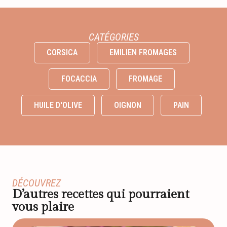
CATÉGORIES
CORSICA
EMILIEN FROMAGES
FOCACCIA
FROMAGE
HUILE D'OLIVE
OIGNON
PAIN
DÉCOUVREZ
D’autres recettes qui pourraient
vous plaire