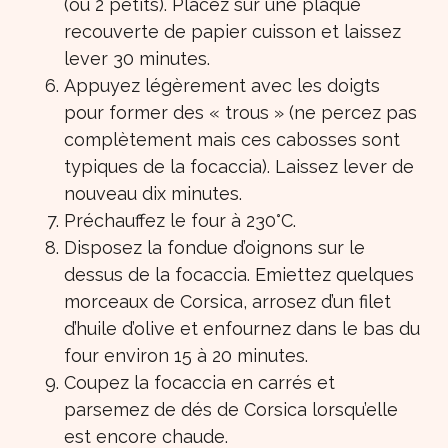
(ou 2 petits). Placez sur une plaque
recouverte de papier cuisson et laissez
lever 30 minutes.
Appuyez légèrement avec les doigts
pour former des « trous » (ne percez pas
complètement mais ces cabosses sont
typiques de la focaccia). Laissez lever de
nouveau dix minutes.
Préchauffez le four à 230°C.
Disposez la fondue d’oignons sur le
dessus de la focaccia. Emiettez quelques
morceaux de Corsica, arrosez d’un filet
d’huile d’olive et enfournez dans le bas du
four environ 15 à 20 minutes.
Coupez la focaccia en carrés et
parsemez de dés de Corsica lorsqu’elle
est encore chaude.