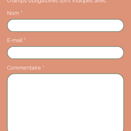
champs obligatoires sont indiqués avec
*
Nom
*
E-mail
*
Commentaire
*