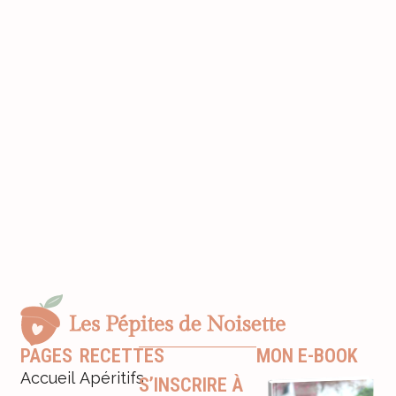
PAGES
RECETTES
MON E-BOOK
Accueil
Apéritifs
S’INSCRIRE À