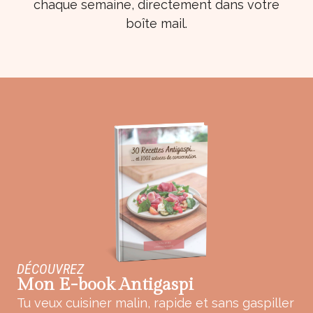
chaque semaine, directement dans votre
boîte mail.
DÉCOUVREZ
Mon E-book Antigaspi
Tu veux cuisiner malin, rapide et sans gaspiller