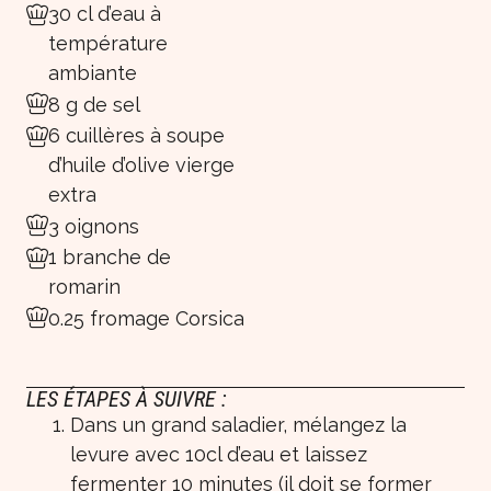
30 cl d’eau à
température
ambiante
8 g de sel
6 cuillères à soupe
d’huile d’olive vierge
extra
3 oignons
1 branche de
romarin
0.25 fromage Corsica
LES ÉTAPES À SUIVRE :
Dans un grand saladier, mélangez la
levure avec 10cl d’eau et laissez
fermenter 10 minutes (il doit se former