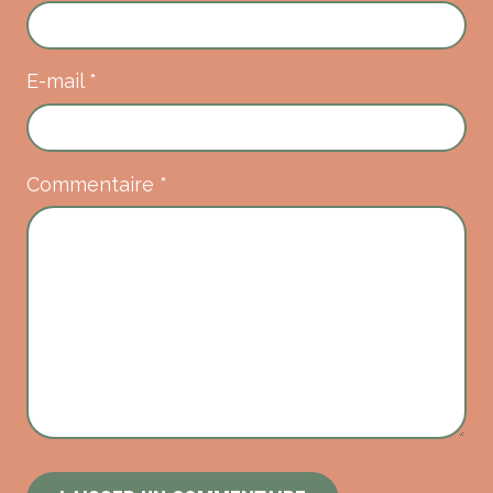
E-mail
*
Commentaire
*