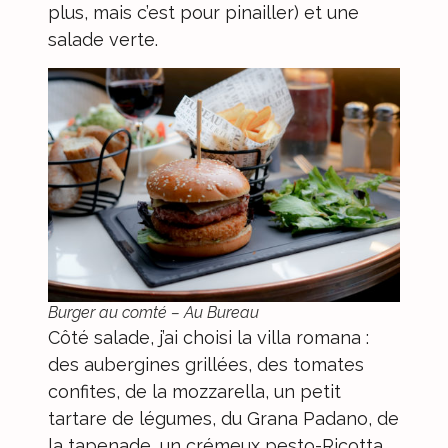
plus, mais c’est pour pinailler) et une
salade verte.
Burger au comté – Au Bureau
Côté salade, j’ai choisi la villa romana :
des aubergines grillées, des tomates
confites, de la mozzarella, un petit
tartare de légumes, du Grana Padano, de
la tapenade, un crémeux pesto-Ricotta,