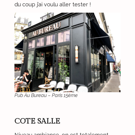
du coup j’ai voulu aller tester !
Pub Au Bureau – Paris 15ème
COTE SALLE
Niveau ambiance, on est totalement