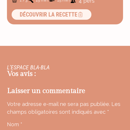
1 /3
15 min.
15 min.
4 pers
DÉCOUVRIR LA RECETTE
L’ESPACE BLA-BLA
Vos avis :
Laisser un commentaire
Votre adresse e-mail ne sera pas publiée.
Les
champs obligatoires sont indiqués avec
*
Nom
*