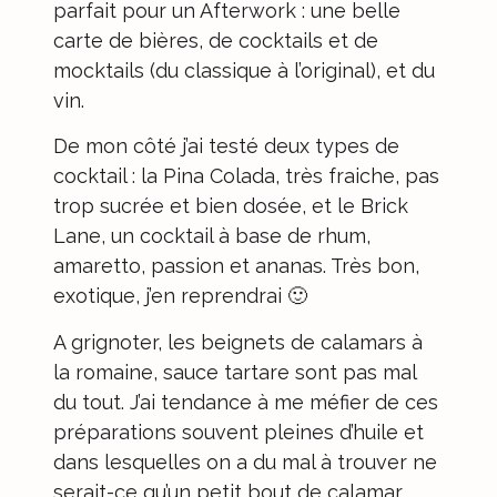
parfait pour un Afterwork : une belle
carte de bières, de cocktails et de
mocktails (du classique à l’original), et du
vin.
De mon côté j’ai testé deux types de
cocktail : la Pina Colada, très fraiche, pas
trop sucrée et bien dosée, et le Brick
Lane, un cocktail à base de rhum,
amaretto, passion et ananas. Très bon,
exotique, j’en reprendrai 🙂
A grignoter, les beignets de calamars à
la romaine, sauce tartare sont pas mal
du tout. J’ai tendance à me méfier de ces
préparations souvent pleines d’huile et
dans lesquelles on a du mal à trouver ne
serait-ce qu’un petit bout de calamar…