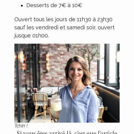
Desserts de 7€ à 10€
Ouvert tous les jours de 11h30 à 23h30
sauf les vendredi et samedi soir, ouvert
jusque 01h00.
Tchin !
Si vous êtes arrivé là, c’est que l’article