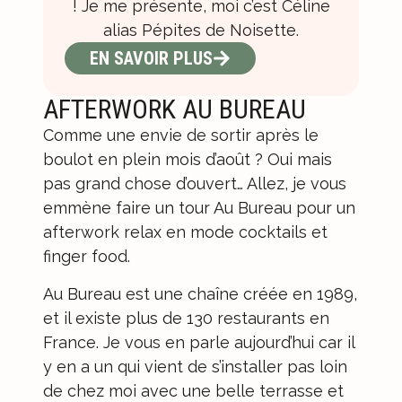
! Je me présente, moi c’est Céline
alias Pépites de Noisette.
EN SAVOIR PLUS
AFTERWORK AU BUREAU
Comme une envie de sortir après le
boulot en plein mois d’août ? Oui mais
pas grand chose d’ouvert… Allez, je vous
emmène faire un tour Au Bureau pour un
afterwork relax en mode cocktails et
finger food.
Au Bureau est une chaîne créée en 1989,
et il existe plus de 130 restaurants en
France. Je vous en parle aujourd’hui car il
y en a un qui vient de s’installer pas loin
de chez moi avec une belle terrasse et