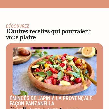
DÉCOUVREZ
D’autres recettes qui pourraient
vous plaire
ÉMINCÉS DE LAPIN À LA PROVENÇALE
FAÇON PANZANELLA