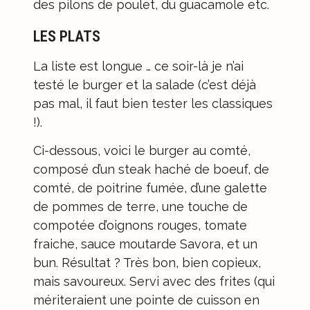
des pilons de poulet, du guacamole etc.
LES PLATS
La liste est longue … ce soir-là je n’ai
testé le burger et la salade (c’est déjà
pas mal, il faut bien tester les classiques
!).
Ci-dessous, voici le burger au comté,
composé d’un steak haché de boeuf, de
comté, de poitrine fumée, d’une galette
de pommes de terre, une touche de
compotée d’oignons rouges, tomate
fraiche, sauce moutarde Savora, et un
bun. Résultat ? Très bon, bien copieux,
mais savoureux. Servi avec des frites (qui
mériteraient une pointe de cuisson en