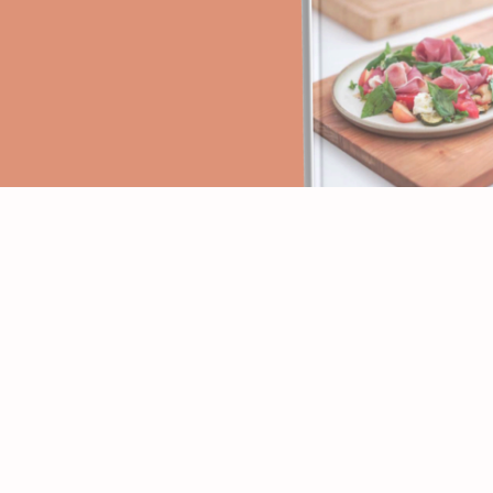
PAGES
RECETTES
Accueil
Apéritifs