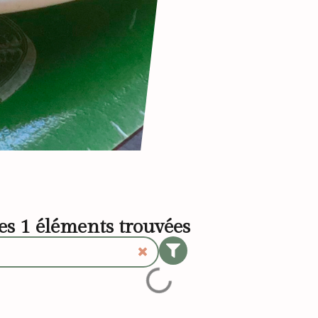
les
1
éléments trouvées