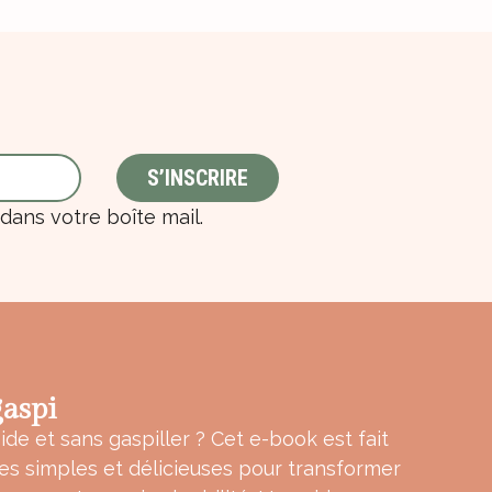
ans votre boîte mail.
aspi
ide et sans gaspiller ? Cet e-book est fait
tes simples et délicieuses pour transformer