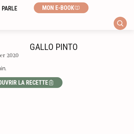
MON E-BOOK
 PARLE
GALLO PINTO
ier 2020
in.
OUVRIR LA RECETTE