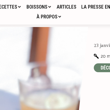
ECETTES
BOISSONS
ARTICLES
LA PRESSE EN
À PROPOS
23 janv
20 m
DÉC