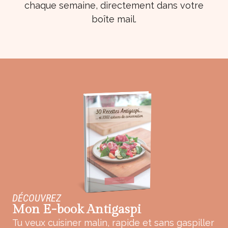
chaque semaine, directement dans votre
boîte mail.
DÉCOUVREZ
Mon E-book Antigaspi
Tu veux cuisiner malin, rapide et sans gaspiller