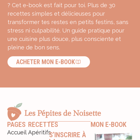
? Cet e-book est fait pour toi. Plus de 30
recettes simples et délicieuses pour
transformer tes restes en petits festins, sans
stress ni culpabilité. Un guide pratique pour
une cuisine plus douce, plus consciente et
pleine de bon sens.
ACHETER MON E-BOOK
PAGES
RECETTES
MON E-BOOK
Accueil
Apéritifs
S’INSCRIRE À