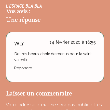
L’ESPACE BLA-BLA
Vos avis :
Une réponse
14 février 2020 à 16:55
VALY
De très beaux choix de menus pour la saint
valentin
Répondre
Laisser un commentaire
Votre adresse e-mail ne sera pas publiée.
Les