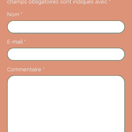
champs obligatoires sont indiqués avec
*
Nom
*
E-mail
*
Commentaire
*