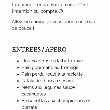
forcément fondre votre moitié. C’est
l’intention qui compte 😉
Allez, en cuisine, je vous donne un coup
de pouce !
ENTREES / APERO
Houmous rose à la betterave
Pain gourmand au fromage
Pain perdu roulé à la raclette
Tataki de thon au sésame
Nems aux légumes sauce
cacahuètes
Bruschettas aux champignons et
burrata