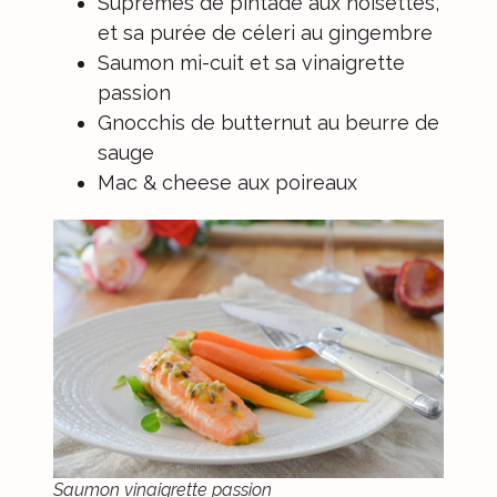
Suprêmes de pintade aux noisettes,
et sa purée de céleri au gingembre
Saumon mi-cuit et sa vinaigrette
passion
Gnocchis de butternut au beurre de
sauge
Mac & cheese aux poireaux
Saumon vinaigrette passion