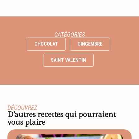
CATÉGORIES
CHOCOLAT
GINGEMBRE
SAINT VALENTIN
DÉCOUVREZ
D’autres recettes qui pourraient
vous plaire