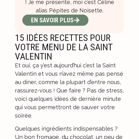
! Je me présente, moi c’est Céline
alias Pépites de Noisette.
EN SAVOIR PLUS
15 IDÉES RECETTES POUR
VOTRE MENU DE LA SAINT
VALENTIN
Et oui, ça y’est aujourd’hui c’est la Saint
Valentin et vous n’avez même pas pensé
au diner, comme la plupart d’entre nous,
rassurez-vous ! Que faire ? Pas de stress,
voici quelques idées de dernière minute
qui vous permettront de sauver votre
soirée.
Quelques ingrédients indispensables ?
Un bon fromage, du chocolat, un peu de