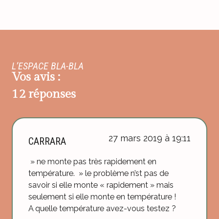
L’ESPACE BLA-BLA
Vos avis :
12 réponses
27 mars 2019 à 19:11
CARRARA
» ne monte pas très rapidement en
température. » le problème n’st pas de
savoir si elle monte « rapidement » mais
seulement si elle monte en température !
A quelle température avez-vous testez ?