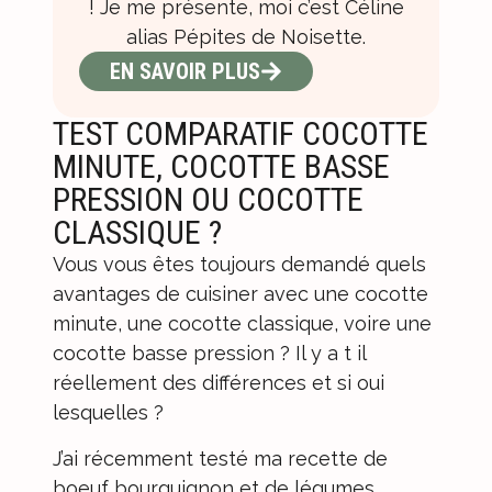
! Je me présente, moi c’est Céline
alias Pépites de Noisette.
EN SAVOIR PLUS
TEST COMPARATIF COCOTTE
MINUTE, COCOTTE BASSE
PRESSION OU COCOTTE
CLASSIQUE ?
Vous vous êtes toujours demandé quels
avantages de cuisiner avec une cocotte
minute, une cocotte classique, voire une
cocotte basse pression ? Il y a t il
réellement des différences et si oui
lesquelles ?
J’ai récemment testé ma recette de
boeuf bourguignon et de légumes