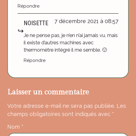
Répondre
7 décembre 2021 à 08:57
NOISETTE
Je ne pense pas, je n’en n’ai jamais vu, mais
il existe d’autres machines avec
thermomètre intégré il me semble. 🙂
Répondre
Laisser un commentaire
Votre adresse e-mail ne sera pas publiée.
Les
champs obligatoires sont indiqués avec
*
Nom
*