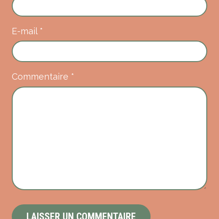
E-mail
*
Commentaire
*