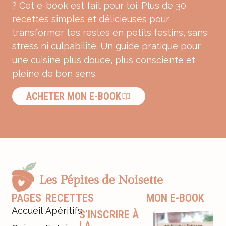
? Cet e-book est fait pour toi. Plus de 30
recettes simples et délicieuses pour
transformer tes restes en petits festins, sans
stress ni culpabilité. Un guide pratique pour
une cuisine plus douce, plus consciente et
pleine de bon sens.
ACHETER MON E-BOOK
PAGES
RECETTES
MON E-BOOK
Accueil
Apéritifs
S’INSCRIRE À
LA