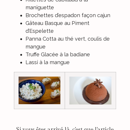
maniguette
Brochettes d’espadon façon cajun
Gâteau Basque au Piment
d’Espelette
Panna Cotta au thé vert, coulis de
mangue
Truffe Glacée à la badiane
Lassi à la mangue
Si vous êtes arrivé là, c’est que l’article