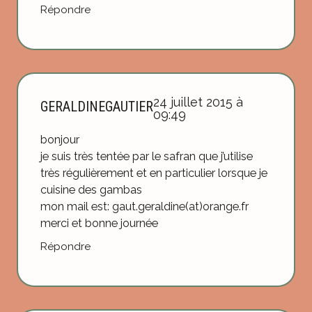
Répondre
24 juillet 2015 à
GERALDINEGAUTIER
09:49
bonjour
je suis très tentée par le safran que j’utilise
très régulièrement et en particulier lorsque je
cuisine des gambas
mon mail est: gaut.geraldine(at)orange.fr
merci et bonne journée
Répondre