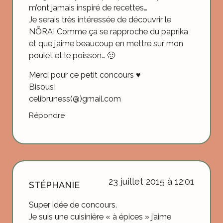
m’ont jamais inspiré de recettes…
Je serais très intéressée de découvrir le
NÕRA! Comme ça se rapproche du paprika
et que j’aime beaucoup en mettre sur mon
poulet et le poisson… 🙂
Merci pour ce petit concours ♥
Bisous!
celibruness(@)gmail.com
Répondre
23 juillet 2015 à 12:01
STÉPHANIE
Super idée de concours.
Je suis une cuisinière « à épices » j’aime