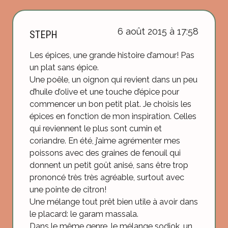
6 août 2015 à 17:58
STEPH
Les épices, une grande histoire d’amour! Pas
un plat sans épice.
Une poêle, un oignon qui revient dans un peu
d’huile d’olive et une touche d’épice pour
commencer un bon petit plat. Je choisis les
épices en fonction de mon inspiration. Celles
qui reviennent le plus sont cumin et
coriandre. En été, j’aime agrémenter mes
poissons avec des graines de fenouil qui
donnent un petit goût anisé, sans être trop
prononcé très très agréable, surtout avec
une pointe de citron!
Une mélange tout prêt bien utile à avoir dans
le placard: le garam massala.
Dans le même genre, le mélange sodjok, un