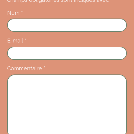
Nom
*
E-mail
*
Commentaire
*