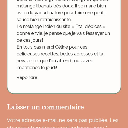
mélange libanais très doux. Il se marie bien
avec du yaourt nature pour faire une petite
sauce bien rafraichissante.
Le mélange indien du site « Etal d’épices »
donne envie, je pense que je vais l’essayer un
de ces jours!
En tous cas merci Céline pour ces
délicieuses recettes, belles adresses et la
newsletter que l’on attend tous avec
impatience le jeudi!
Répondre
Laisser un commentaire
Votre adresse e-mail ne sera pas publiée.
Les
champs obligatoires sont indiqués avec
*