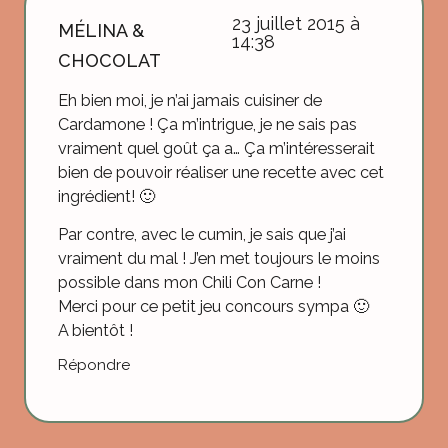
23 juillet 2015 à
MÉLINA &
14:38
CHOCOLAT
Eh bien moi, je n’ai jamais cuisiner de
Cardamone ! Ça m’intrigue, je ne sais pas
vraiment quel goût ça a… Ça m’intéresserait
bien de pouvoir réaliser une recette avec cet
ingrédient! 🙂
Par contre, avec le cumin, je sais que j’ai
vraiment du mal ! J’en met toujours le moins
possible dans mon Chili Con Carne !
Merci pour ce petit jeu concours sympa 🙂
A bientôt !
Répondre