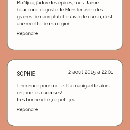
BoNjour, j’adore les épices, tous. J’aime
beaucoup déguster le Munster avec des
graines de carvi plutôt qu’avec le cumin; c’est
une recette de ma région.
Répondre
2 août 2015 à 22:01
SOPHIE
l’ inconnue pour moi est la maniguette alors
on joue les curieuses!
tres bonne idee ,ce petit jeu
Répondre