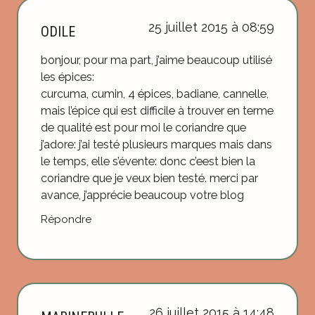
25 juillet 2015 à 08:59
ODILE
bonjour, pour ma part, j’aime beaucoup utilisé
les épices:
curcuma, cumin, 4 épices, badiane, cannelle,
mais l’épice qui est difficile à trouver en terme
de qualité est pour moi le coriandre que
j’adore: j’ai testé plusieurs marques mais dans
le temps, elle s’évente: donc c’eest bien la
coriandre que je veux bien testé. merci par
avance, j’apprécie beaucoup votre blog
Répondre
26 juillet 2015 à 14:48