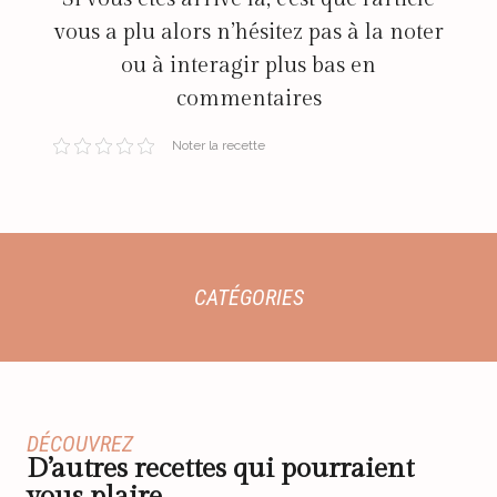
vous a plu alors n’hésitez pas à la noter
ou à interagir plus bas en
commentaires
Noter la recette
CATÉGORIES
DÉCOUVREZ
D’autres recettes qui pourraient
vous plaire