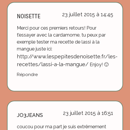
23 juillet 2015 à 14:45
NOISETTE
Merci pour ces premiers retours! Pour
t’essayer avec la cardamome, tu peux par
exemple tester ma recette de lassi à la
mangue juste ici:
http://www.lespepitesdenoisette.fr/les-
recettes/lassi-a-la-mangue/
Enjoy! 🙂
Répondre
23 juillet 2015 à 16:51
JO3JEANS
coucou pour ma part je suis extrêmement