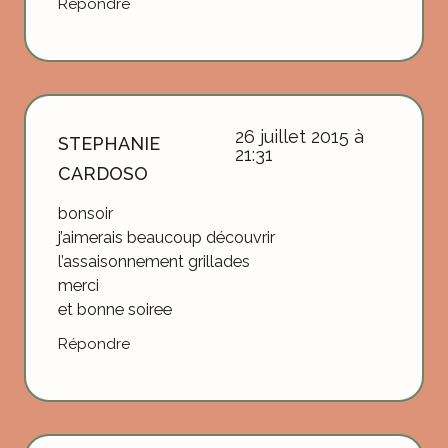
Répondre
26 juillet 2015 à
STEPHANIE
21:31
CARDOSO
bonsoir
j’aimerais beaucoup découvrir
l’assaisonnement grillades
merci
et bonne soiree
Répondre