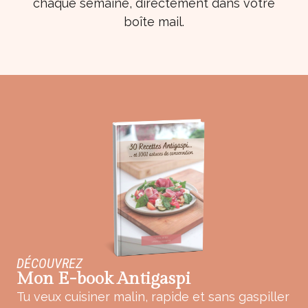
chaque semaine, directement dans votre
boîte mail.
DÉCOUVREZ
Mon E-book Antigaspi
Tu veux cuisiner malin, rapide et sans gaspiller