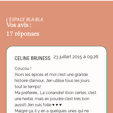
L’ESPACE BLA-BLA
Vos avis :
17 réponses
23 juillet 2015 à 09:26
CELINE BRUNESS
Coucou !
Alors les épices et moi c’est une grande
histoire d’amour.. J’en utilise tous les jours,
tout le temps!
Ma préférée… La coriandre! (bon certes, c’est
une herbe, mais en poudre c’est très bon
aussi!) J’en suis folle ♥ ♥ ♥
Malgré ça, il y en a quelques unes qui ne