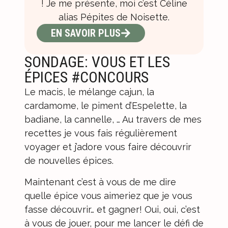
! Je me présente, moi c’est Céline
alias Pépites de Noisette.
EN SAVOIR PLUS
SONDAGE: VOUS ET LES
ÉPICES #CONCOURS
Le macis, le mélange cajun, la
cardamome, le piment d’Espelette, la
badiane, la cannelle, … Au travers de mes
recettes je vous fais régulièrement
voyager et j’adore vous faire découvrir
de nouvelles épices.
Maintenant c’est à vous de me dire
quelle épice vous aimeriez que je vous
fasse découvrir… et gagner! Oui, oui, c’est
à vous de jouer, pour me lancer le défi de