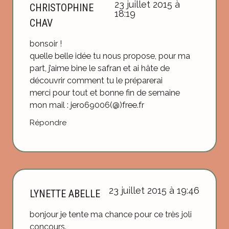
23 juillet 2015 à
CHRISTOPHINE
18:19
CHAV
bonsoir !
quelle belle idée tu nous propose, pour ma
part, j’aime bine le safran et ai hâte de
découvrir comment tu le préparerai
merci pour tout et bonne fin de semaine
mon mail : jero69006(@)free.fr
Répondre
23 juillet 2015 à 19:46
LYNETTE ABELLE
bonjour je tente ma chance pour ce très joli
concours.