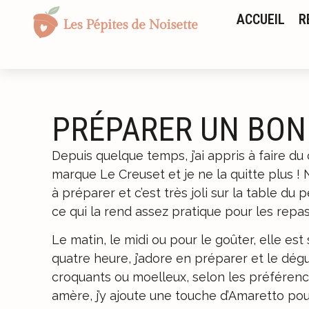
ACCUEIL
R
PRÉPARER UN BON
Depuis quelque temps, j’ai appris à faire du
marque Le Creuset et je ne la quitte plus ! N
à préparer et c’est très joli sur la table du 
ce qui la rend assez pratique pour les repas
Le matin, le midi ou pour le goûter, elle e
quatre heure, j’adore en préparer et le dégu
croquants ou moelleux, selon les préférenc
amère, j’y ajoute une touche d’Amaretto pou