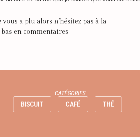
le vous a plu alors n’hésitez pas à la
us bas en commentaires
CATÉGORIES
BISCUIT
CAFÉ
THÉ