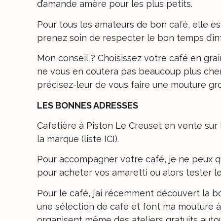
d’amande amère pour les plus petits.
Pour tous les amateurs de bon café, elle est
prenez soin de respecter le bon temps d’in
Mon conseil ? Choisissez votre café en grai
ne vous en coutera pas beaucoup plus cher e
précisez-leur de vous faire une mouture grossi
LES BONNES ADRESSES
Cafetière à Piston Le Creuset en vente sur 
la marque (
liste ICI
).
Pour accompagner votre café, je ne peux que
pour acheter vos amaretti ou alors tester le
Pour le café, j’ai récemment découvert la 
une sélection de café et font ma mouture à 
organisent même des ateliers gratuits autou