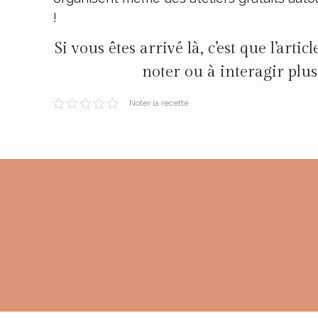
!
Si vous êtes arrivé là, c’est que l’artic
noter ou à interagir pl
Noter la recette