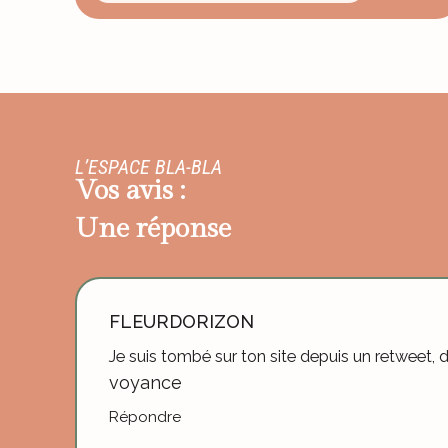
L’ESPACE BLA-BLA
Vos avis :
Une réponse
FLEURDORIZON
Je suis tombé sur ton site depuis un retweet, 
voyance
Répondre