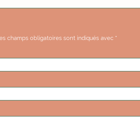
es champs obligatoires sont indiqués avec
*