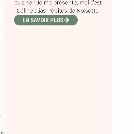
cuisine ! Je me présente, moi c’est
Céline alias Pépites de Noisette.
EN SAVOIR PLUS
e
r
r