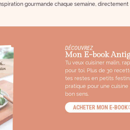
nspiration gourmande chaque semaine, directement d
DÉCOUVREZ
Mon E-book Antig
Tu veux cuisiner malin, rap
pour toi. Plus de 30 recet
tes restes en petits festin
pratique pour une cuisine
bon sens.
ACHETER MON E-BOOK