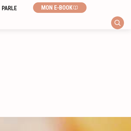
MON E-BOOK
 PARLE