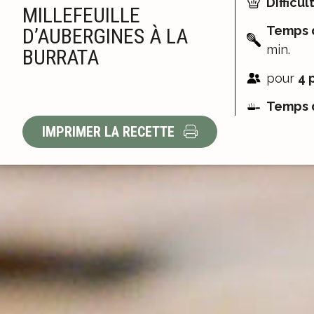
Difficult
MILLEFEUILLE
Temps d
D’AUBERGINES À LA
min.
BURRATA
pour
4 
Temps d
IMPRIMER LA RECETTE