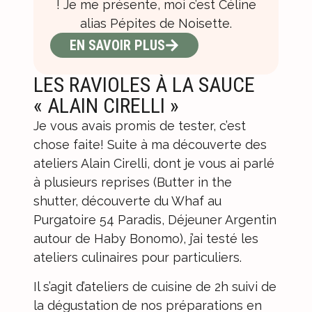
! Je me présente, moi c’est Céline
alias Pépites de Noisette.
EN SAVOIR PLUS
LES RAVIOLES À LA SAUCE
« ALAIN CIRELLI »
Je vous avais promis de tester, c’est
chose faite! Suite à ma découverte des
ateliers Alain Cirelli
, dont je vous ai parlé
à plusieurs reprises (
Butter in the
shutter
,
découverte du Whaf au
Purgatoire 54 Paradis
,
Déjeuner Argentin
autour de Haby Bonomo
), j’ai testé les
ateliers culinaires pour particuliers.
Il s’agit d’ateliers de cuisine de 2h suivi de
la dégustation de nos préparations en