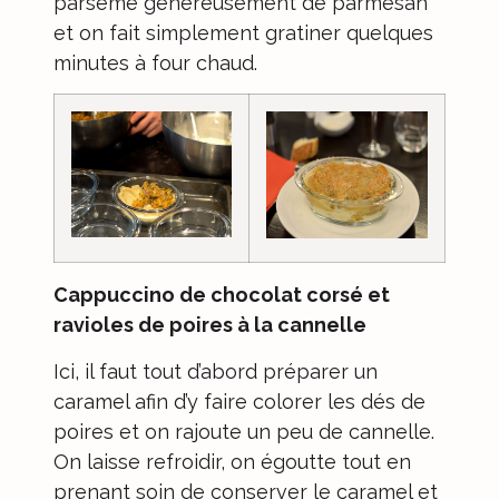
parsème généreusement de parmesan
et on fait simplement gratiner quelques
minutes à four chaud.
Cappuccino de chocolat corsé et
ravioles de poires à la cannelle
Ici, il faut tout d’abord préparer un
caramel afin d’y faire colorer les dés de
poires et on rajoute un peu de cannelle.
On laisse refroidir, on égoutte tout en
prenant soin de conserver le caramel et