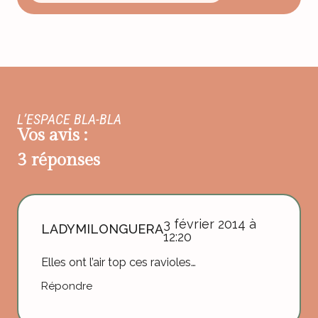
L’ESPACE BLA-BLA
Vos avis :
3 réponses
3 février 2014 à
LADYMILONGUERA
12:20
Elles ont l’air top ces ravioles…
Répondre