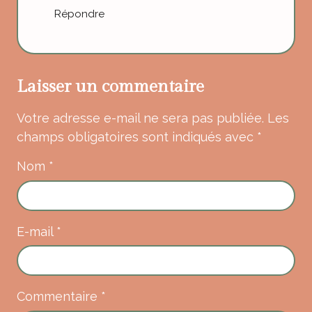
Répondre
Laisser un commentaire
Votre adresse e-mail ne sera pas publiée.
Les
champs obligatoires sont indiqués avec
*
Nom
*
E-mail
*
Commentaire
*