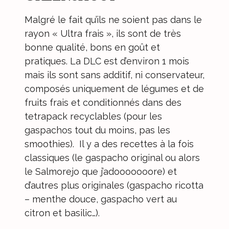
Malgré le fait qu’ils ne soient pas dans le
rayon « Ultra frais », ils sont de très
bonne qualité, bons en goût et
pratiques. La DLC est d’environ 1 mois
mais ils sont sans additif, ni conservateur,
composés uniquement de légumes et de
fruits frais et conditionnés dans des
tetrapack recyclables (pour les
gaspachos tout du moins, pas les
smoothies). Il y a des recettes à la fois
classiques (le gaspacho original ou alors
le Salmorejo que j’adooooooore) et
d’autres plus originales (gaspacho ricotta
– menthe douce, gaspacho vert au
citron et basilic…).