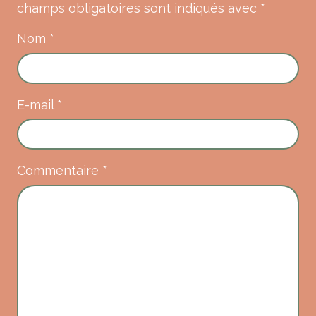
champs obligatoires sont indiqués avec
*
Nom
*
E-mail
*
Commentaire
*