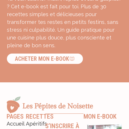
? Cet e-book est fait pour toi. Plus de 30
recettes simples et délicieuses pour
transformer tes restes en petits festins, sans
stress ni culpabilité. Un guide pratique pour
une cuisine plus douce, plus consciente et
pleine de bon sens.
ACHETER MON E-BOOK
PAGES
RECETTES
MON E-BOOK
Accueil
Apéritifs
S’INSCRIRE À