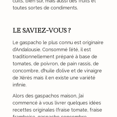
cuits, bien sûr, mais aussi des fruits et
toutes sortes de condiments.
LE SAVIEZ-VOUS ?
Le gaspacho le plus connu est originaire
d’Andalousie. Consommé l’été, il est
traditionnellement préparé à base de
tomates, de poivron, de pain rassis, de
concombre, d’huile d’olive et de vinaigre
de Xérès mais il en existe une variété
infinie.
Alors des gaspachos maison, j’ai
commencé à vous livrer quelques idées
recettes originales (fraise tomate, fraise
framboise,
gaspacho concombre
,