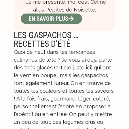
! Je me présente, moi c’est Céline
alias Pépites de Noisette.
EN SAVOIR PLUS
LES GASPACHOS …
RECETTES D’ÉTÉ
Quoi de neuf dans les tendances
culinaires de l’été ? Je vous ai déjà parlé
des thés glacés (
article juste ici
) qui ont
le vent en poupe… mais les gaspachos
font également fureur. On en trouve de
toutes les couleurs et toutes les saveurs
! A la fois frais, gourmand, léger, coloré,
personnellement j’adore en proposer à
l’apéritif ou en entrée. On peut y mettre
un peu de tout: des légumes crus ou