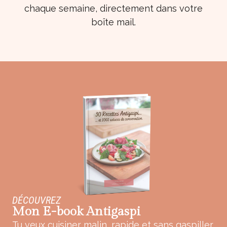
chaque semaine, directement dans votre
boîte mail.
DÉCOUVREZ
Mon E-book Antigaspi
Tu veux cuisiner malin, rapide et sans gaspiller