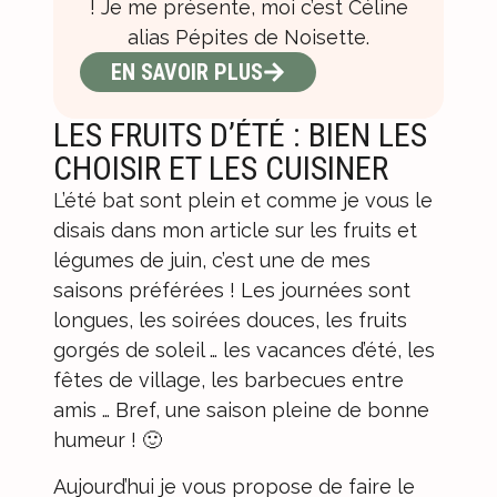
! Je me présente, moi c’est Céline
alias Pépites de Noisette.
EN SAVOIR PLUS
LES FRUITS D’ÉTÉ : BIEN LES
CHOISIR ET LES CUISINER
L’été bat sont plein et comme je vous le
disais dans mon article sur les
fruits et
légumes de juin
, c’est une de mes
saisons préférées ! Les journées sont
longues, les soirées douces, les fruits
gorgés de soleil … les vacances d’été, les
fêtes de village, les barbecues entre
amis … Bref, une saison pleine de bonne
humeur ! 🙂
Aujourd’hui je vous propose de faire le