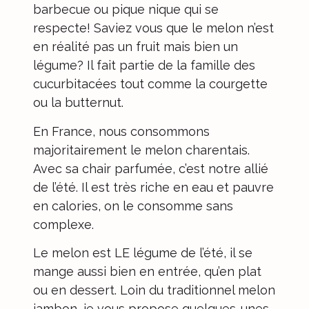
barbecue
ou
pique nique
qui se
respecte! Saviez vous que le melon n’est
en réalité pas un fruit mais bien un
légume? Il fait partie de la famille des
cucurbitacées tout comme la courgette
ou la butternut.
En France, nous consommons
majoritairement le melon charentais.
Avec sa chair parfumée, c’est notre allié
de l’été. Il est très riche en eau et pauvre
en calories, on le consomme sans
complexe.
Le
melon
est LE légume de l’été, il se
mange aussi bien en entrée, qu’en plat
ou en dessert. Loin du traditionnel melon
jambon, je vous propose quelques-unes