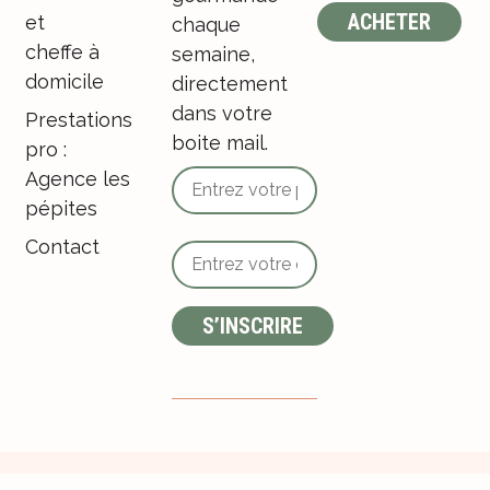
ACHETER
et
chaque
cheffe à
semaine,
domicile
directement
dans votre
Prestations
boite mail.
pro :
Agence les
pépites
Contact