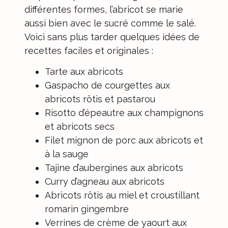
différentes formes, l’abricot se marie
aussi bien avec le sucré comme le salé.
Voici sans plus tarder quelques idées de
recettes
faciles et originales :
Tarte aux abricots
Gaspacho de courgettes aux
abricots rôtis et pastarou
Risotto d’épeautre aux champignons
et abricots secs
Filet mignon de porc aux abricots et
à la sauge
Tajine d’aubergines aux abricots
Curry d’agneau aux abricots
Abricots rôtis au miel et croustillant
romarin gingembre
Verrines de crème de yaourt aux