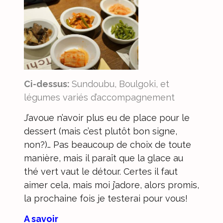
Ci-dessus:
Sundoubu, Boulgoki, et
légumes variés d’accompagnement
J’avoue n’avoir plus eu de place pour le
dessert (mais c’est plutôt bon signe,
non?)… Pas beaucoup de choix de toute
manière, mais il paraît que la glace au
thé vert vaut le détour. Certes il faut
aimer cela, mais moi j’adore, alors promis,
la prochaine fois je testerai pour vous!
A savoir