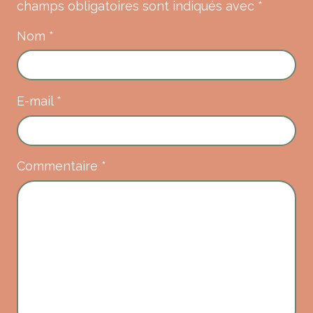
champs obligatoires sont indiqués avec
*
Nom
*
E-mail
*
Commentaire
*