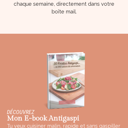
chaque semaine, directement dans votre
boîte mail.
DÉCOUVREZ
Mon E-book Antigaspi
Tu veux cuisiner malin, rapide et sans gaspiller