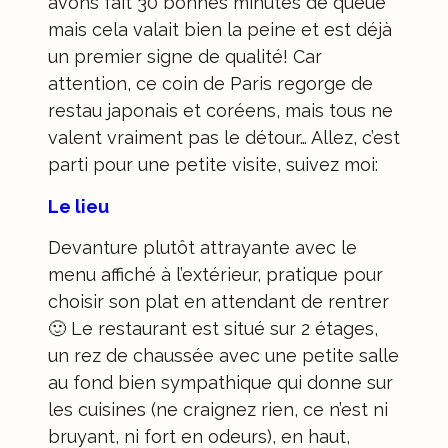
avons fait 30 bonnes minutes de queue
mais cela valait bien la peine et est déjà
un premier signe de qualité! Car
attention, ce coin de Paris regorge de
restau japonais et coréens, mais tous ne
valent vraiment pas le détour… Allez, c’est
parti pour une petite visite, suivez moi:
Le lieu
Devanture plutôt attrayante avec le
menu affiché à l’extérieur, pratique pour
choisir son plat en attendant de rentrer
🙂 Le restaurant est situé sur 2 étages,
un rez de chaussée avec une petite salle
au fond bien sympathique qui donne sur
les cuisines (ne craignez rien, ce n’est ni
bruyant, ni fort en odeurs), en haut,