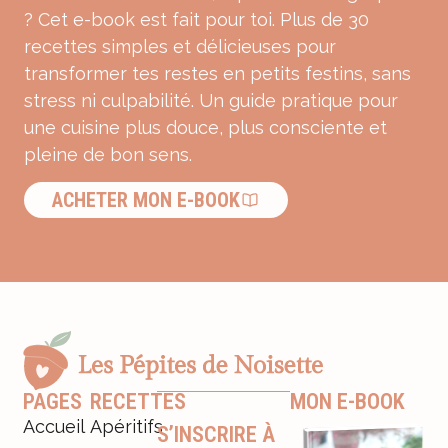
? Cet e-book est fait pour toi. Plus de 30
recettes simples et délicieuses pour
transformer tes restes en petits festins, sans
stress ni culpabilité. Un guide pratique pour
une cuisine plus douce, plus consciente et
pleine de bon sens.
ACHETER MON E-BOOK
PAGES
RECETTES
MON E-BOOK
Accueil
Apéritifs
S’INSCRIRE À