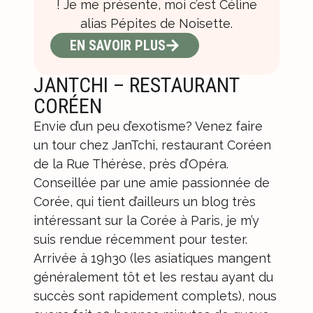
! Je me présente, moi c’est Céline
alias Pépites de Noisette.
EN SAVOIR PLUS
JANTCHI – RESTAURANT
CORÉEN
Envie d’un peu d’exotisme? Venez faire
un tour chez JanTchi, restaurant Coréen
de la Rue Thérèse, près d’Opéra.
Conseillée par une amie passionnée de
Corée, qui tient d’ailleurs un
blog très
intéressant sur la Corée à Paris
, je m’y
suis rendue récemment pour tester.
Arrivée à 19h30 (les asiatiques mangent
généralement tôt et les restau ayant du
succès sont rapidement complets), nous