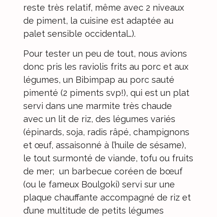
reste très relatif, même avec 2 niveaux
de piment, la cuisine est adaptée au
palet sensible occidental…).
Pour tester un peu de tout, nous avions
donc pris les raviolis frits au porc et aux
légumes, un Bibimpap au porc sauté
pimenté (2 piments svp!), qui est un plat
servi dans une marmite très chaude
avec un lit de riz, des légumes variés
(épinards, soja, radis râpé, champignons
et œuf, assaisonné à l’huile de sésame),
le tout surmonté de viande, tofu ou fruits
de mer; un barbecue coréen de bœuf
(ou le fameux Boulgoki) servi sur une
plaque chauffante accompagné de riz et
d’une multitude de petits légumes