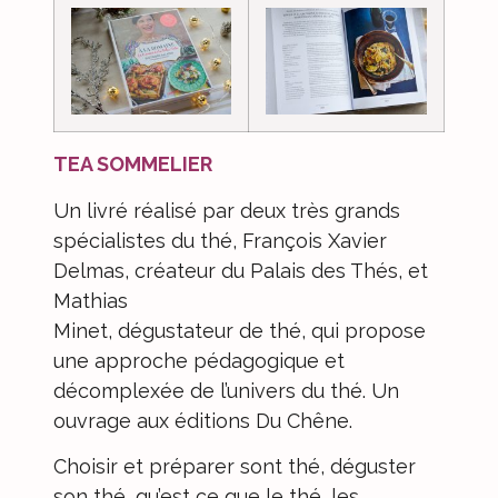
TEA SOMMELIER
Un livré réalisé par deux très grands
spécialistes du thé, François Xavier
Delmas, créateur du
Palais des Thés
, et
Mathias
Minet, dégustateur de thé, qui propose
une approche pédagogique et
décomplexée de l’univers du thé. Un
ouvrage aux
éditions Du Chêne
.
Choisir et préparer sont thé, déguster
son thé, qu’est ce que le thé, les