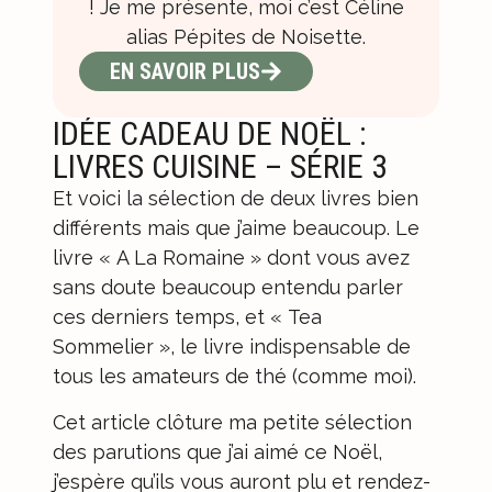
! Je me présente, moi c’est Céline
alias Pépites de Noisette.
EN SAVOIR PLUS
IDÉE CADEAU DE NOËL :
LIVRES CUISINE – SÉRIE 3
Et voici la sélection de deux livres bien
différents mais que j’aime beaucoup. Le
livre « A La Romaine » dont vous avez
sans doute beaucoup entendu parler
ces derniers temps, et « Tea
Sommelier », le livre indispensable de
tous les amateurs de thé (comme moi).
Cet article clôture ma petite sélection
des parutions que j’ai aimé ce Noël,
j’espère qu’ils vous auront plu et rendez-