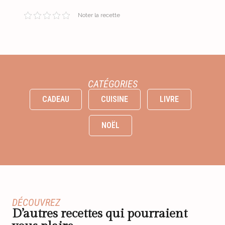
Noter la recette
CATÉGORIES
CADEAU
CUISINE
LIVRE
NOËL
DÉCOUVREZ
D’autres recettes qui pourraient