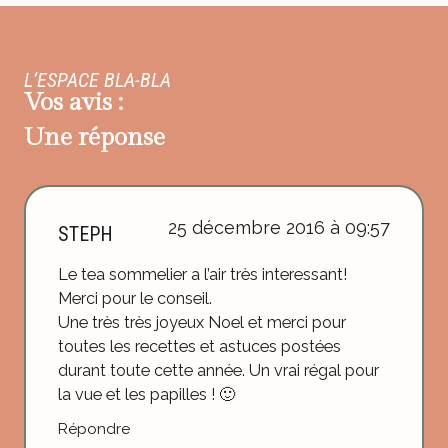
L’ESPACE BLA-BLA
Vos avis :
Une réponse
25 décembre 2016 à 09:57
STEPH
Le tea sommelier a l’air très interessant!
Merci pour le conseil.
Une très très joyeux Noel et merci pour
toutes les recettes et astuces postées
durant toute cette année. Un vrai régal pour
la vue et les papilles ! 🙂
Répondre