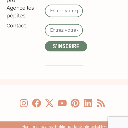
pro :
Agence les
pépites
Contact
Mentions légales
Politique de Confidentialité