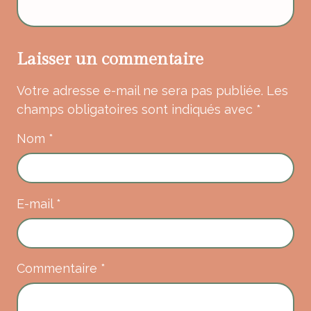
Laisser un commentaire
Votre adresse e-mail ne sera pas publiée.
Les
champs obligatoires sont indiqués avec
*
Nom
*
E-mail
*
Commentaire
*