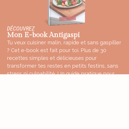
DÉCOUVREZ
Mon E-book Antigaspi
Tu veux cuisiner malin, rapide et sans gaspiller
? Cet e-book est fait pour toi. Plus de 30
recettes simples et délicieuses pour
transformer tes restes en petits festins, sans
stress ni culpabilité. Un guide pratique pour
une cuisine plus douce, plus consciente et
pleine de bon sens.
ACHETER MON E-BOOK