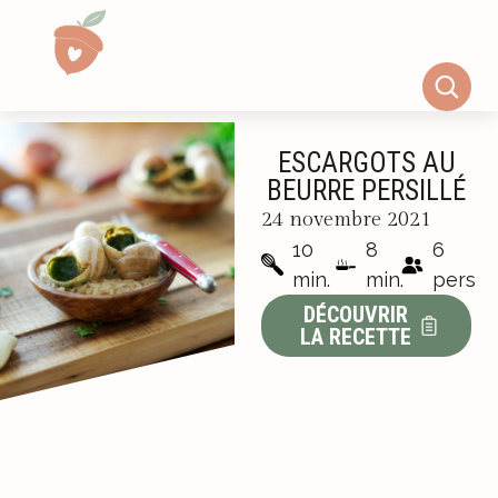
ESCARGOTS AU
BEURRE PERSILLÉ
24 novembre 2021
10
8
6
min.
min.
pers
DÉCOUVRIR
LA RECETTE