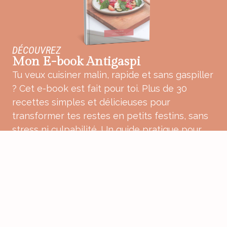
DÉCOUVREZ
Mon E-book Antigaspi
Tu veux cuisiner malin, rapide et sans gaspiller
? Cet e-book est fait pour toi. Plus de 30
recettes simples et délicieuses pour
transformer tes restes en petits festins, sans
stress ni culpabilité. Un guide pratique pour
une cuisine plus douce, plus consciente et
pleine de bon sens.
ACHETER MON E-BOOK