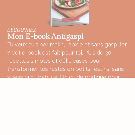
DÉCOUVREZ
Mon E-book Antigaspi
Tu veux cuisiner malin, rapide et sans gaspiller
? Cet e-book est fait pour toi. Plus de 30
recettes simples et délicieuses pour
transformer tes restes en petits festins, sans
stress ni culpabilité. Un guide pratique pour
une cuisine plus douce, plus consciente et
pleine de bon sens.
ACHETER MON E-BOOK