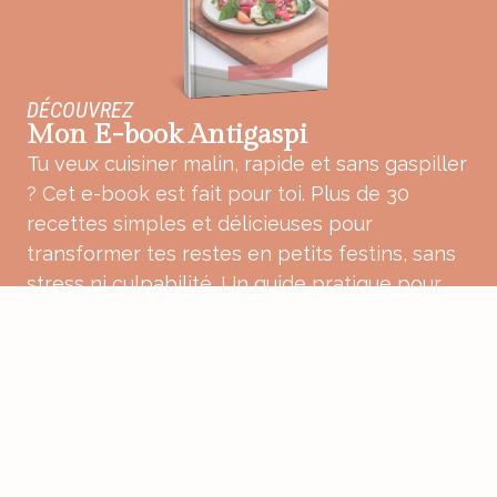
DÉCOUVREZ
Mon E-book Antigaspi
Tu veux cuisiner malin, rapide et sans gaspiller
? Cet e-book est fait pour toi. Plus de 30
recettes simples et délicieuses pour
transformer tes restes en petits festins, sans
stress ni culpabilité. Un guide pratique pour
une cuisine plus douce, plus consciente et
pleine de bon sens.
ACHETER MON E-BOOK