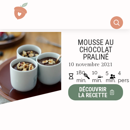
MOUSSE AU
CHOCOLAT
PRALINÉ
10 novembre 2021
180
10
5
4
min.
min.
min.
pers
DÉCOUVRIR
LA RECETTE