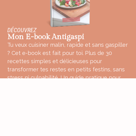
DÉCOUVREZ
Mon E-book Antigaspi
Tu veux cuisiner malin, rapide et sans gaspiller
? Cet e-book est fait pour toi. Plus de 30
recettes simples et délicieuses pour
transformer tes restes en petits festins, sans
stress ni culpabilité. Un guide pratique pour
une cuisine plus douce, plus consciente et
pleine de bon sens.
ACHETER MON E-BOOK