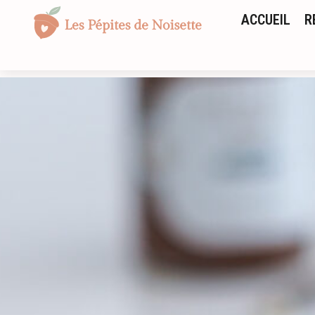
ACCUEIL
R