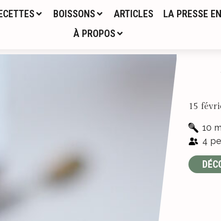
ECETTES
BOISSONS
ARTICLES
LA PRESSE EN
À PROPOS
15 févr
10 m
4 pe
DÉC