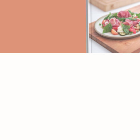
PAGES
RECETTES
Accueil
Apéritifs