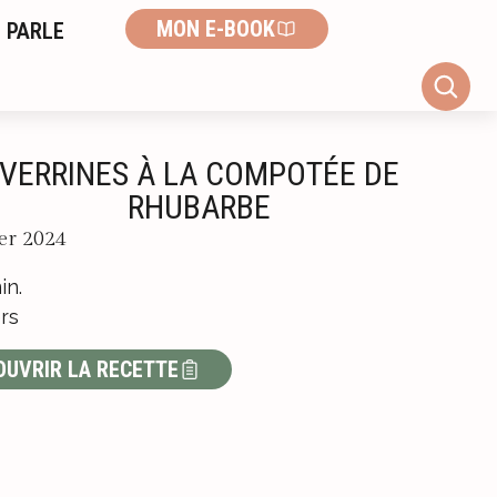
MON E-BOOK
 PARLE
VERRINES À LA COMPOTÉE DE
RHUBARBE
ier 2024
in.
rs
OUVRIR LA RECETTE