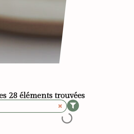
les
28
éléments trouvées