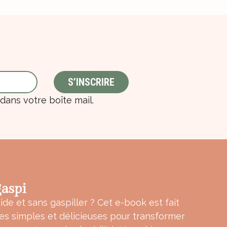
ans votre boîte mail.
aspi
ide et sans gaspiller ? Cet e-book est fait
tes simples et délicieuses pour transformer