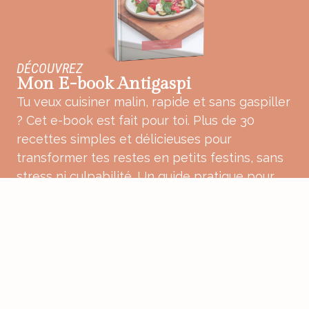
DÉCOUVREZ
Mon E-book Antigaspi
Tu veux cuisiner malin, rapide et sans gaspiller
? Cet e-book est fait pour toi. Plus de 30
recettes simples et délicieuses pour
transformer tes restes en petits festins, sans
stress ni culpabilité. Un guide pratique pour
une cuisine plus douce, plus consciente et
pleine de bon sens.
ACHETER MON E-BOOK