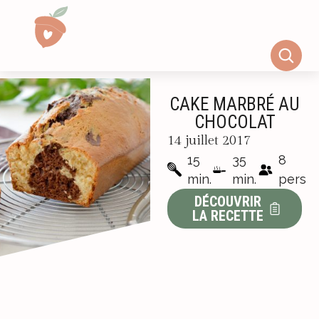
CAKE MARBRÉ AU
CHOCOLAT
14 juillet 2017
15
35
8
min.
min.
pers
DÉCOUVRIR
LA RECETTE