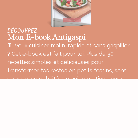
DÉCOUVREZ
Mon E-book Antigaspi
Tu veux cuisiner malin, rapide et sans gaspiller
? Cet e-book est fait pour toi. Plus de 30
recettes simples et délicieuses pour
transformer tes restes en petits festins, sans
stress ni culpabilité. Un guide pratique pour
une cuisine plus douce, plus consciente et
pleine de bon sens.
ACHETER MON E-BOOK