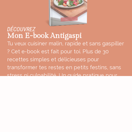
DÉCOUVREZ
Mon E-book Antigaspi
Tu veux cuisiner malin, rapide et sans gaspiller
? Cet e-book est fait pour toi. Plus de 30
recettes simples et délicieuses pour
transformer tes restes en petits festins, sans
stress ni culpabilité. Un guide pratique pour
une cuisine plus douce, plus consciente et
pleine de bon sens.
ACHETER MON E-BOOK