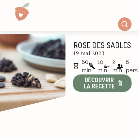
ROSE DES SABLES
19 mai 2023
60
10
2
8
min.
min.
min.
pers
DÉCOUVRIR
LA RECETTE