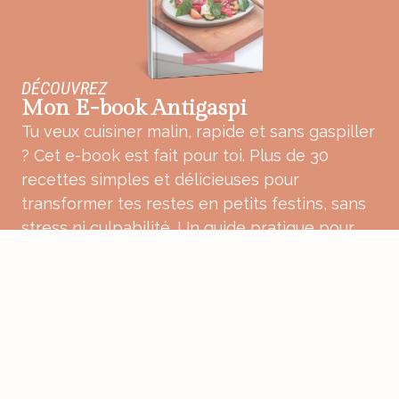
DÉCOUVREZ
Mon E-book Antigaspi
Tu veux cuisiner malin, rapide et sans gaspiller
? Cet e-book est fait pour toi. Plus de 30
recettes simples et délicieuses pour
transformer tes restes en petits festins, sans
stress ni culpabilité. Un guide pratique pour
une cuisine plus douce, plus consciente et
pleine de bon sens.
ACHETER MON E-BOOK