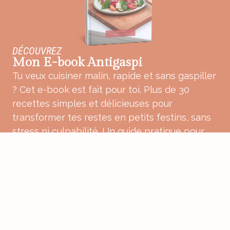
DÉCOUVREZ
Mon E-book Antigaspi
Tu veux cuisiner malin, rapide et sans gaspiller
? Cet e-book est fait pour toi. Plus de 30
recettes simples et délicieuses pour
transformer tes restes en petits festins, sans
stress ni culpabilité. Un guide pratique pour
une cuisine plus douce, plus consciente et
pleine de bon sens.
ACHETER MON E-BOOK