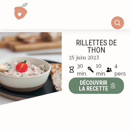
RILLETTES DE
THON
25 juin 2023
30
10
4
min.
min.
pers
DÉCOUVRIR
LA RECETTE