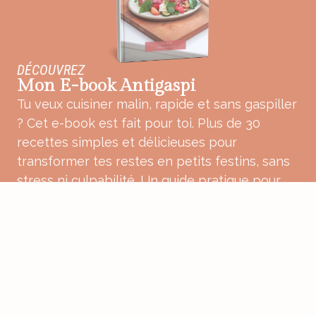
DÉCOUVREZ
Mon E-book Antigaspi
Tu veux cuisiner malin, rapide et sans gaspiller
? Cet e-book est fait pour toi. Plus de 30
recettes simples et délicieuses pour
transformer tes restes en petits festins, sans
stress ni culpabilité. Un guide pratique pour
une cuisine plus douce, plus consciente et
pleine de bon sens.
ACHETER MON E-BOOK