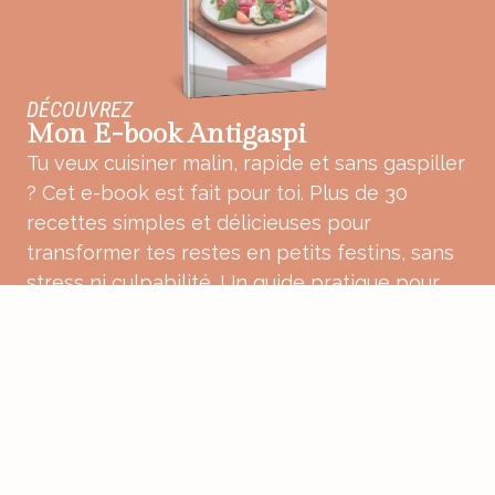
DÉCOUVREZ
Mon E-book Antigaspi
Tu veux cuisiner malin, rapide et sans gaspiller
? Cet e-book est fait pour toi. Plus de 30
recettes simples et délicieuses pour
transformer tes restes en petits festins, sans
stress ni culpabilité. Un guide pratique pour
une cuisine plus douce, plus consciente et
pleine de bon sens.
ACHETER MON E-BOOK