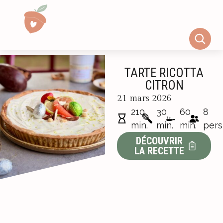
TARTE RICOTTA
CITRON
21 mars 2026
210
30
60
8
min.
min.
min.
pers
DÉCOUVRIR
LA RECETTE