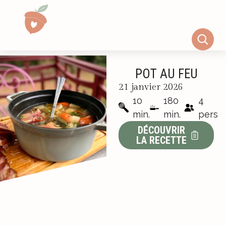
POT AU FEU
21 janvier 2026
10
180
4
min.
min.
pers
DÉCOUVRIR
LA RECETTE