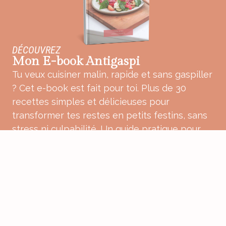
DÉCOUVREZ
Mon E-book Antigaspi
Tu veux cuisiner malin, rapide et sans gaspiller
? Cet e-book est fait pour toi. Plus de 30
recettes simples et délicieuses pour
transformer tes restes en petits festins, sans
stress ni culpabilité. Un guide pratique pour
une cuisine plus douce, plus consciente et
pleine de bon sens.
ACHETER MON E-BOOK