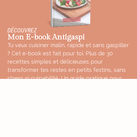
DÉCOUVREZ
Mon E-book Antigaspi
Tu veux cuisiner malin, rapide et sans gaspiller
? Cet e-book est fait pour toi. Plus de 30
recettes simples et délicieuses pour
transformer tes restes en petits festins, sans
stress ni culpabilité. Un guide pratique pour
une cuisine plus douce, plus consciente et
pleine de bon sens.
ACHETER MON E-BOOK