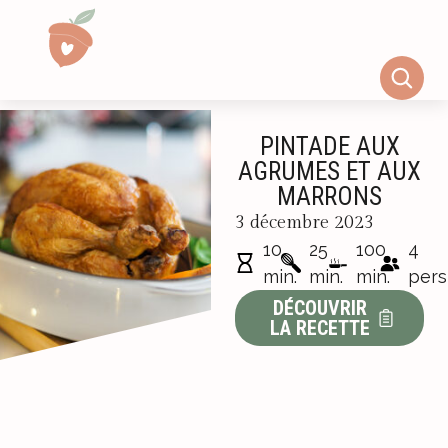
PINTADE AUX
AGRUMES ET AUX
MARRONS
3 décembre 2023
10
25
100
4
min.
min.
min.
pers
DÉCOUVRIR
LA RECETTE