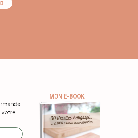
MON E-BOOK
ourmande
 votre