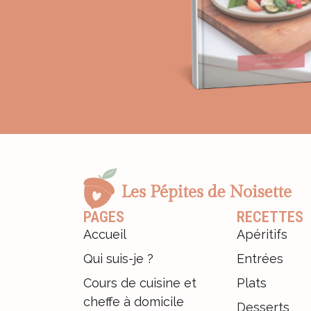
PAGES
RECETTES
Accueil
Apéritifs
Qui suis-je ?
Entrées
Cours de cuisine et
Plats
cheffe à domicile
Desserts