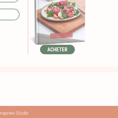
ACHETER
 Anapnéo Studio