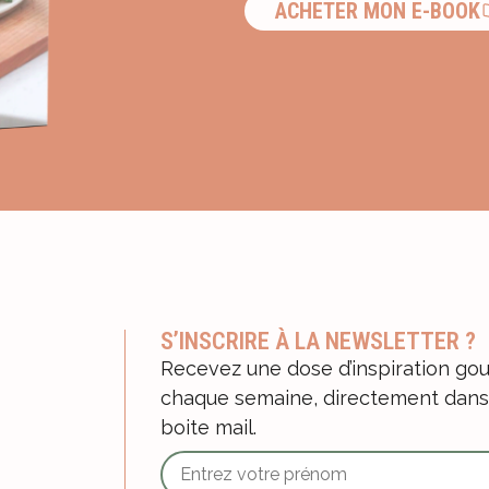
ACHETER MON E-BOOK
S’INSCRIRE À LA NEWSLETTER ?
Recevez une dose d’inspiration g
chaque semaine, directement dans
boite mail.