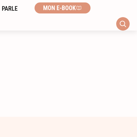
MON E-BOOK
 PARLE