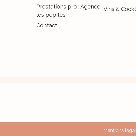
Prestations pro : Agence
Vins & Cockt
les pépites
Contact
Mentions léga