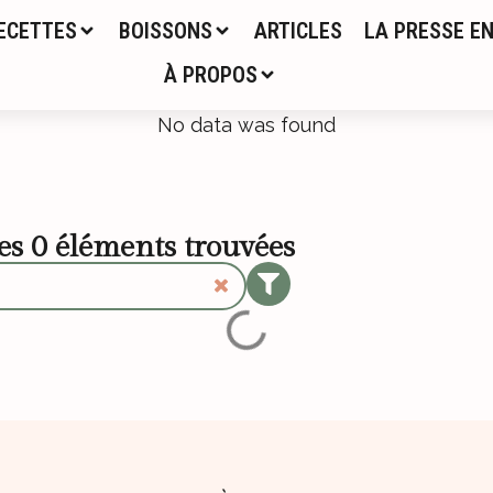
ECETTES
BOISSONS
ARTICLES
LA PRESSE EN
À PROPOS
No data was found
les
0
éléments trouvées