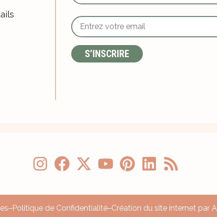
ails
les
Politique de Confidentialité
Création du site internet par