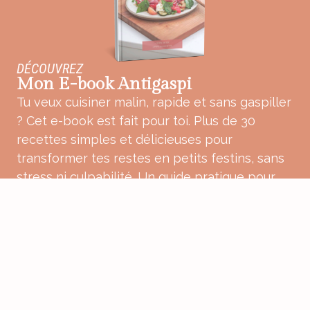
DÉCOUVREZ
Mon E-book Antigaspi
Tu veux cuisiner malin, rapide et sans gaspiller
? Cet e-book est fait pour toi. Plus de 30
recettes simples et délicieuses pour
transformer tes restes en petits festins, sans
stress ni culpabilité. Un guide pratique pour
une cuisine plus douce, plus consciente et
pleine de bon sens.
ACHETER MON E-BOOK