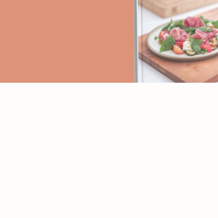
PAGES
RECETTES
Accueil
Apéritifs