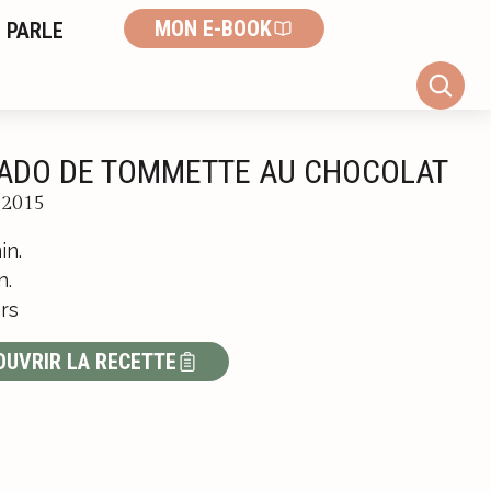
MON E-BOOK
 PARLE
ADO DE TOMMETTE AU CHOCOLAT
l 2015
in.
n.
rs
OUVRIR LA RECETTE