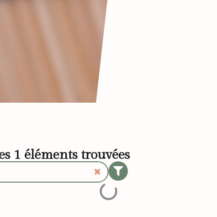
les
1
éléments trouvées