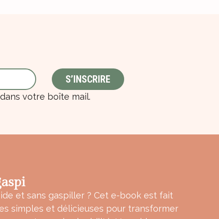
ans votre boîte mail.
aspi
ide et sans gaspiller ? Cet e-book est fait
tes simples et délicieuses pour transformer