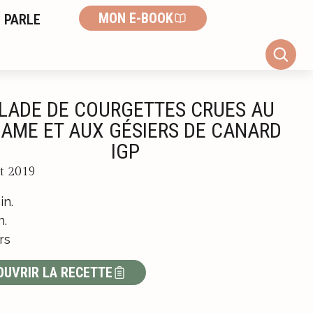
MON E-BOOK
 PARLE
LADE DE COURGETTES CRUES AU
AME ET AUX GÉSIERS DE CANARD
IGP
et 2019
in.
n.
rs
OUVRIR LA RECETTE