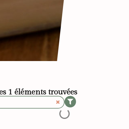
les
1
éléments trouvées