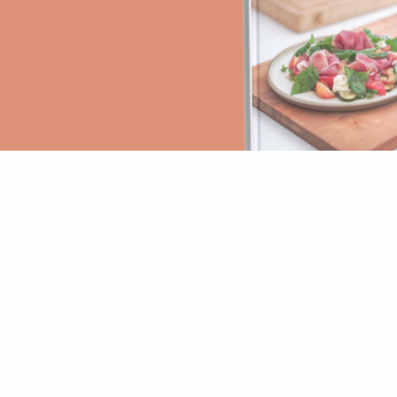
PAGES
RECETTES
Accueil
Apéritifs