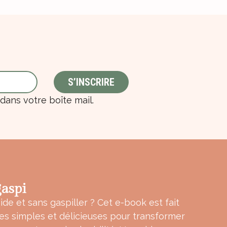
ans votre boîte mail.
aspi
ide et sans gaspiller ? Cet e-book est fait
tes simples et délicieuses pour transformer