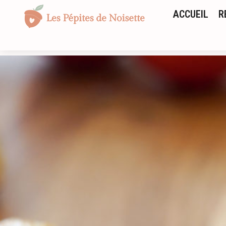
ACCUEIL
R