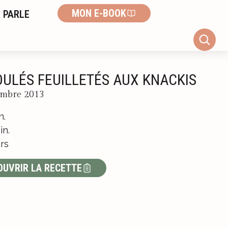
MON E-BOOK
 PARLE
OULÉS FEUILLETÉS AUX KNACKIS
embre 2013
n.
in.
rs
OUVRIR LA RECETTE