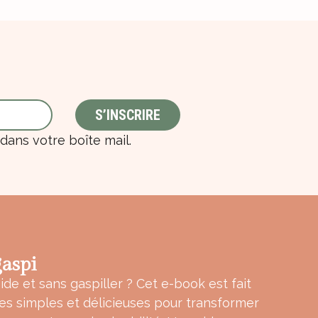
ans votre boîte mail.
aspi
ide et sans gaspiller ? Cet e-book est fait
tes simples et délicieuses pour transformer