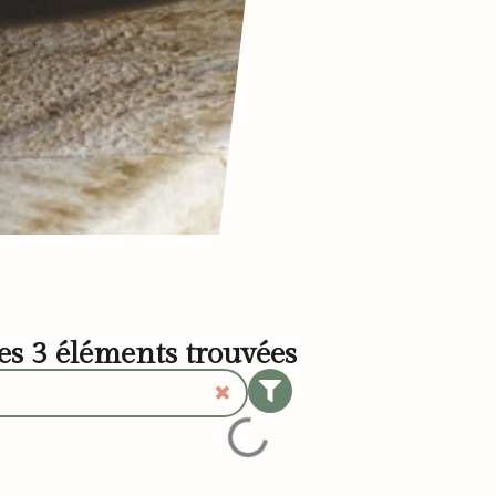
les
3
éléments trouvées