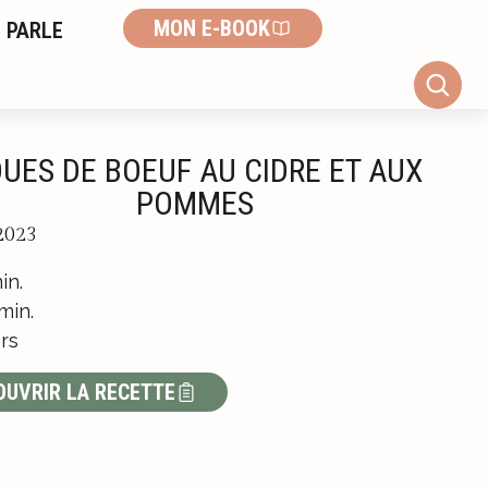
MON E-BOOK
 PARLE
UES DE BOEUF AU CIDRE ET AUX
POMMES
2023
in.
min.
rs
OUVRIR LA RECETTE