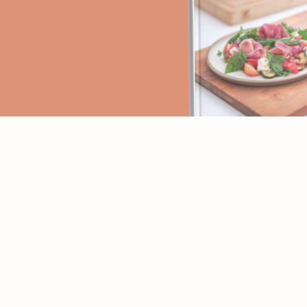
PAGES
RECETTES
Accueil
Apéritifs