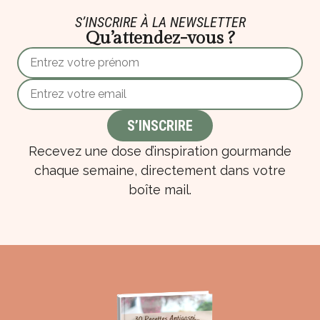
S’INSCRIRE À LA NEWSLETTER
Qu’attendez-vous ?
Recevez une dose d’inspiration gourmande
chaque semaine, directement dans votre
boîte mail.