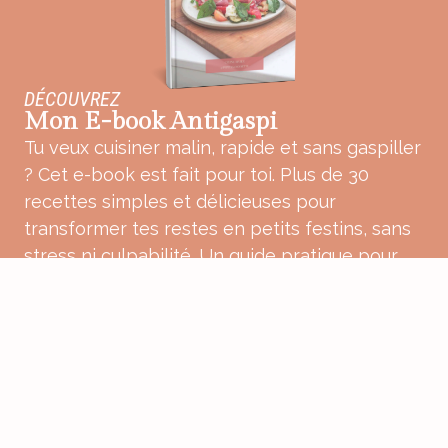
DÉCOUVREZ
Mon E-book Antigaspi
Tu veux cuisiner malin, rapide et sans gaspiller
? Cet e-book est fait pour toi. Plus de 30
recettes simples et délicieuses pour
transformer tes restes en petits festins, sans
stress ni culpabilité. Un guide pratique pour
une cuisine plus douce, plus consciente et
pleine de bon sens.
ACHETER MON E-BOOK