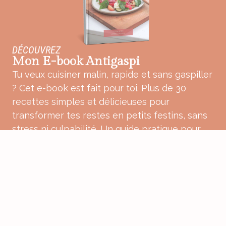
DÉCOUVREZ
Mon E-book Antigaspi
Tu veux cuisiner malin, rapide et sans gaspiller
? Cet e-book est fait pour toi. Plus de 30
recettes simples et délicieuses pour
transformer tes restes en petits festins, sans
stress ni culpabilité. Un guide pratique pour
une cuisine plus douce, plus consciente et
pleine de bon sens.
ACHETER MON E-BOOK