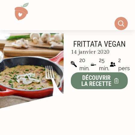
FRITTATA VEGAN
14 janvier 2020
20
25
2
min.
min.
pers
DÉCOUVRIR
LA RECETTE