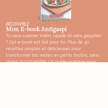
DÉCOUVREZ
Mon E-book Antigaspi
Tu veux cuisiner malin, rapide et sans gaspiller
? Cet e-book est fait pour toi. Plus de 30
recettes simples et délicieuses pour
transformer tes restes en petits festins, sans
stress ni culpabilité. Un guide pratique pour
une cuisine plus douce, plus consciente et
pleine de bon sens.
ACHETER MON E-BOOK