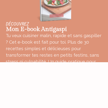
DÉCOUVREZ
Mon E-book Antigaspi
Tu veux cuisiner malin, rapide et sans gaspiller
? Cet e-book est fait pour toi. Plus de 30
recettes simples et délicieuses pour
transformer tes restes en petits festins, sans
stress ni culpabilité. Un guide pratique pour
une cuisine plus douce, plus consciente et
pleine de bon sens.
ACHETER MON E-BOOK