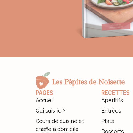
PAGES
RECETTES
Accueil
Apéritifs
Qui suis-je ?
Entrées
Cours de cuisine et
Plats
cheffe à domicile
Desserts