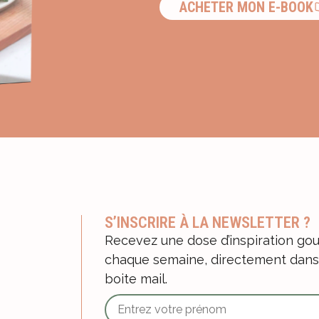
ACHETER MON E-BOOK
S’INSCRIRE À LA NEWSLETTER ?
Recevez une dose d’inspiration g
chaque semaine, directement dans
boite mail.