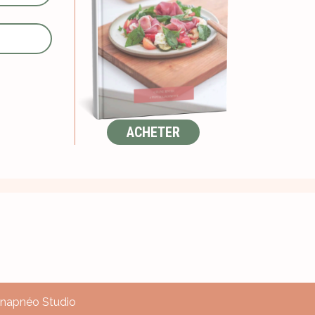
ACHETER
 Anapnéo Studio