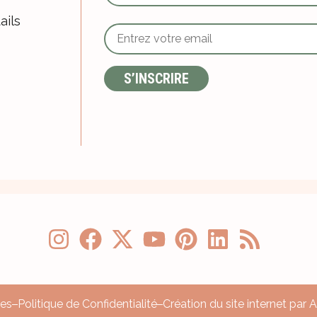
ails
les
Politique de Confidentialité
Création du site internet par