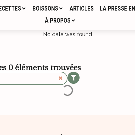
ECETTES
BOISSONS
ARTICLES
LA PRESSE EN
À PROPOS
No data was found
les
0
éléments trouvées