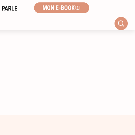
MON E-BOOK
 PARLE