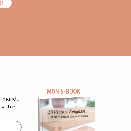
MON E-BOOK
ourmande
 votre