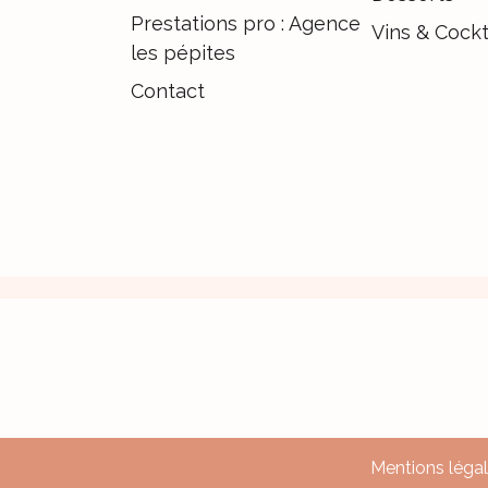
Prestations pro : Agence
Vins & Cockt
les pépites
Contact
Mentions léga