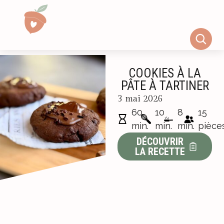
COOKIES À LA
PÂTE À TARTINER
3 mai 2026
60
10
8
15
min.
min.
min.
pièce
DÉCOUVRIR
LA RECETTE