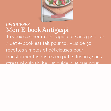
DÉCOUVREZ
Mon E-book Antigaspi
Tu veux cuisiner malin, rapide et sans gaspiller
? Cet e-book est fait pour toi. Plus de 30
recettes simples et délicieuses pour
transformer tes restes en petits festins, sans
stress ni culpabilité. Un guide pratique pour
une cuisine plus douce, plus consciente et
pleine de bon sens.
ACHETER MON E-BOOK