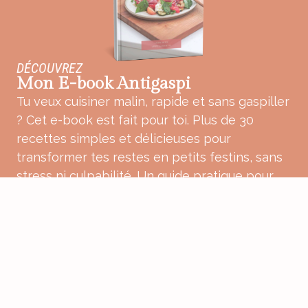
DÉCOUVREZ
Mon E-book Antigaspi
Tu veux cuisiner malin, rapide et sans gaspiller
? Cet e-book est fait pour toi. Plus de 30
recettes simples et délicieuses pour
transformer tes restes en petits festins, sans
stress ni culpabilité. Un guide pratique pour
une cuisine plus douce, plus consciente et
pleine de bon sens.
ACHETER MON E-BOOK