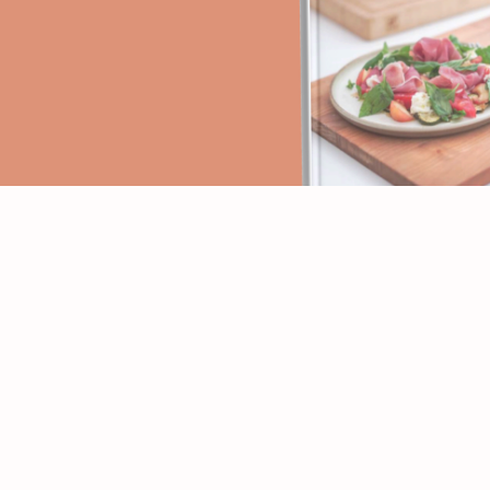
PAGES
RECETTES
Accueil
Apéritifs