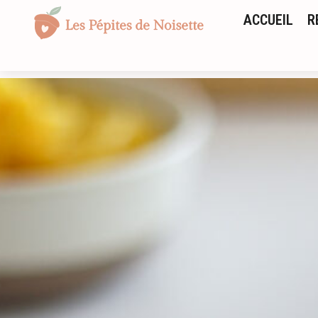
ACCUEIL
R