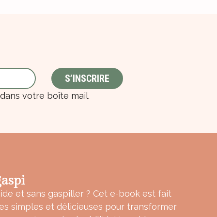
ans votre boîte mail.
aspi
ide et sans gaspiller ? Cet e-book est fait
tes simples et délicieuses pour transformer