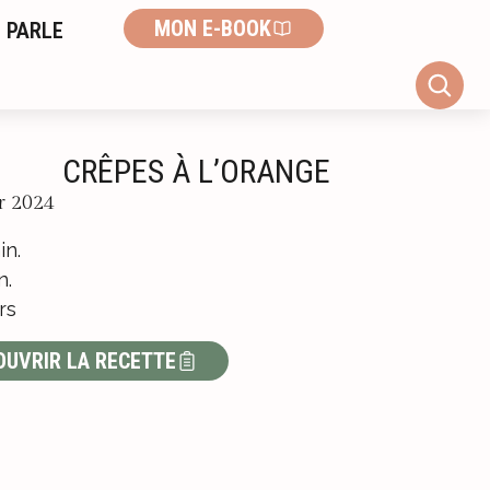
MON E-BOOK
 PARLE
CRÊPES À L’ORANGE
er 2024
in.
n.
rs
OUVRIR LA RECETTE