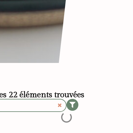
les
22
éléments trouvées