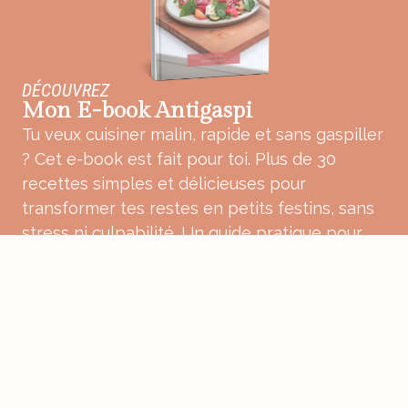
DÉCOUVREZ
Mon E-book Antigaspi
Tu veux cuisiner malin, rapide et sans gaspiller
? Cet e-book est fait pour toi. Plus de 30
recettes simples et délicieuses pour
transformer tes restes en petits festins, sans
stress ni culpabilité. Un guide pratique pour
une cuisine plus douce, plus consciente et
pleine de bon sens.
ACHETER MON E-BOOK