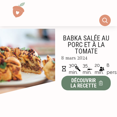
BABKA SALÉE AU
PORC ET À LA
TOMATE
8 mars 2024
300
35
20
8
min.
min.
min.
pers
DÉCOUVRIR
LA RECETTE