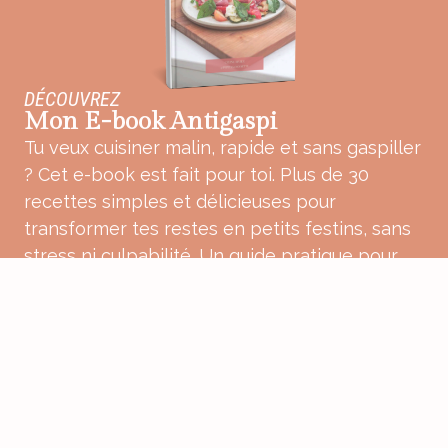
DÉCOUVREZ
Mon E-book Antigaspi
Tu veux cuisiner malin, rapide et sans gaspiller
? Cet e-book est fait pour toi. Plus de 30
recettes simples et délicieuses pour
transformer tes restes en petits festins, sans
stress ni culpabilité. Un guide pratique pour
une cuisine plus douce, plus consciente et
pleine de bon sens.
ACHETER MON E-BOOK