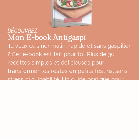
DÉCOUVREZ
Mon E-book Antigaspi
Tu veux cuisiner malin, rapide et sans gaspiller
? Cet e-book est fait pour toi. Plus de 30
recettes simples et délicieuses pour
transformer tes restes en petits festins, sans
stress ni culpabilité. Un guide pratique pour
une cuisine plus douce, plus consciente et
pleine de bon sens.
ACHETER MON E-BOOK