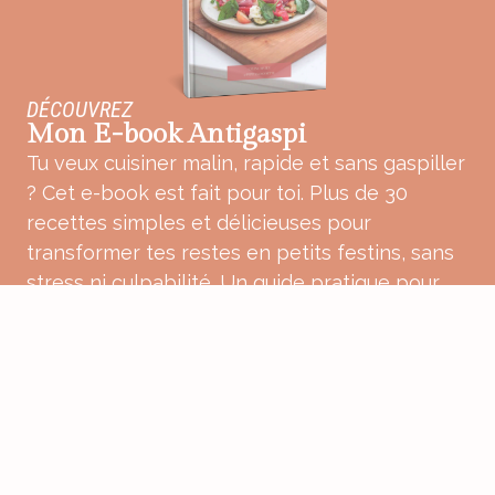
DÉCOUVREZ
Mon E-book Antigaspi
Tu veux cuisiner malin, rapide et sans gaspiller
? Cet e-book est fait pour toi. Plus de 30
recettes simples et délicieuses pour
transformer tes restes en petits festins, sans
stress ni culpabilité. Un guide pratique pour
une cuisine plus douce, plus consciente et
pleine de bon sens.
ACHETER MON E-BOOK