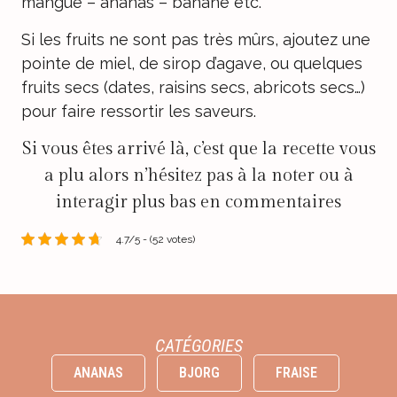
mangue – ananas – banane etc.
Si les fruits ne sont pas très mûrs, ajoutez une
pointe de miel, de sirop d’agave, ou quelques
fruits secs (dates, raisins secs, abricots secs…)
pour faire ressortir les saveurs.
Si vous êtes arrivé là, c’est que la recette vous
a plu alors n’hésitez pas à la noter ou à
interagir plus bas en commentaires
4.7/5 - (52 votes)
CATÉGORIES
ANANAS
BJORG
FRAISE