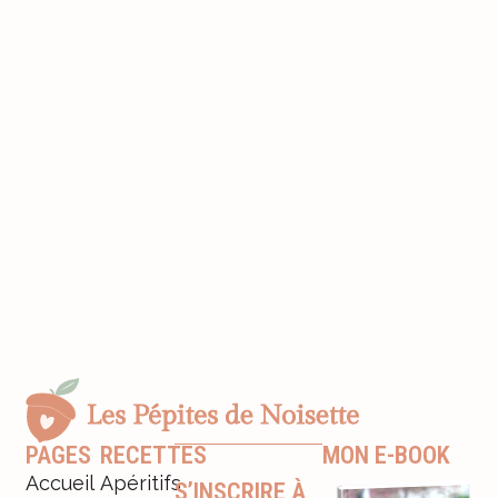
PAGES
RECETTES
MON E-BOOK
Accueil
Apéritifs
S’INSCRIRE À