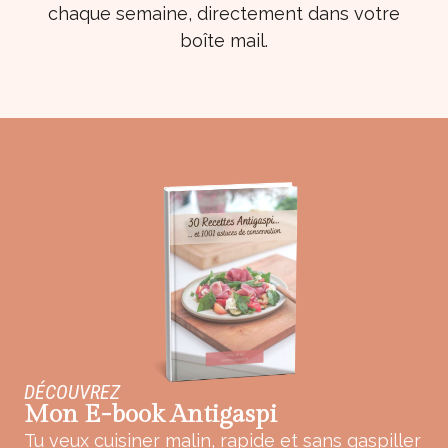
chaque semaine, directement dans votre
boîte mail.
DÉCOUVREZ
Mon E-book Antigaspi
Tu veux cuisiner malin, rapide et sans gaspiller