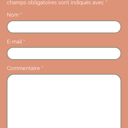
champs obligatoires sont indiqués avec
*
Nom
*
E-mail
*
Commentaire
*