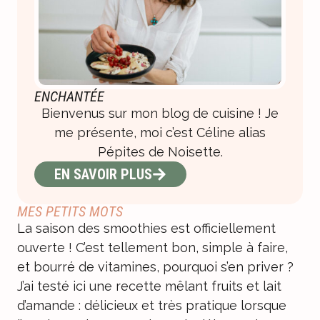
ENCHANTÉE
Bienvenus sur mon blog de cuisine ! Je
me présente, moi c’est Céline alias
Pépites de Noisette.
EN SAVOIR PLUS
MES PETITS MOTS
La saison des smoothies est officiellement
ouverte ! C’est tellement bon, simple à faire,
et bourré de vitamines, pourquoi s’en priver ?
J’ai testé ici une recette mêlant fruits et lait
d’amande : délicieux et très pratique lorsque