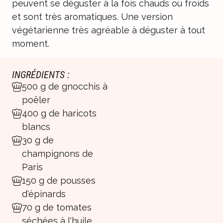
peuvent se déguster à la fois chauds ou froids
et sont très aromatiques. Une version
végétarienne très agréable à déguster à tout
moment.
INGRÉDIENTS :
500 g de gnocchis à
poêler
400 g de haricots
blancs
30 g de
champignons de
Paris
150 g de pousses
d'épinards
70 g de tomates
séchées à l'huile