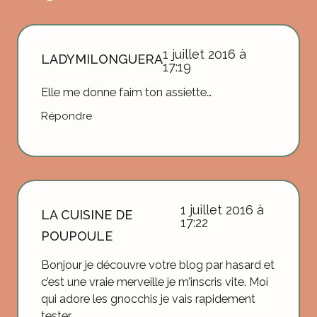
1 juillet 2016 à
LADYMILONGUERA
17:19
Elle me donne faim ton assiette…
Répondre
1 juillet 2016 à
LA CUISINE DE
17:22
POUPOULE
Bonjour je découvre votre blog par hasard et
c’est une vraie merveille je m’inscris vite. Moi
qui adore les gnocchis je vais rapidement
tester