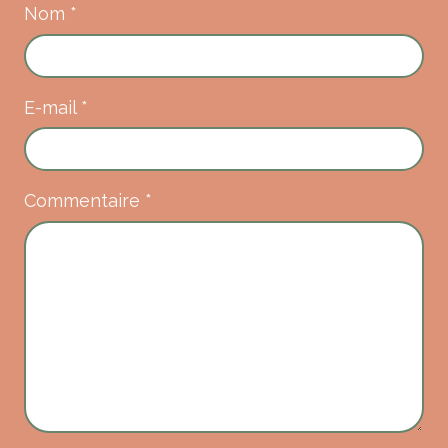
Nom
*
E-mail
*
Commentaire
*