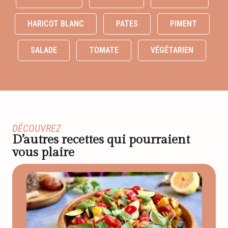
HARICOT BLANC
PATES
PIMENT
SALADE
TOMATE
VÉGÉTARIEN
DÉCOUVREZ
D’autres recettes qui pourraient
vous plaire