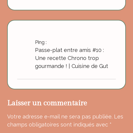
Ping :
Passe-plat entre amis #10 :
Une recette Chrono trop
gourmande ! | Cuisine de Gut
Laisser un commentaire
Votre adresse e-mail ne sera pas publiée.
Les
champs obligatoires sont indiqués avec
*