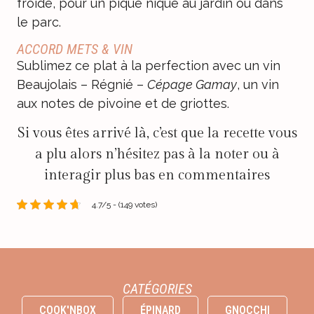
froide, pour un pique nique au jardin ou dans
le parc.
ACCORD METS & VIN
Sublimez ce plat à la perfection avec un vin
Beaujolais – Régnié –
Cépage Gamay
, un vin
aux notes de pivoine et de griottes.
Si vous êtes arrivé là, c’est que la recette vous
a plu alors n’hésitez pas à la noter ou à
interagir plus bas en commentaires
4.7/5 - (149 votes)
CATÉGORIES
COOK'NBOX
ÉPINARD
GNOCCHI