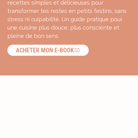
recettes simples et délicieuses pour
transformer tes restes en petits festins, sans
stress ni culpabilité. Un guide pratique pour
une cuisine plus douce, plus consciente et
pleine de bon sens.
ACHETER MON E-BOOK